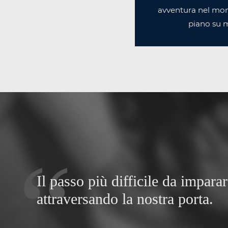
avventura nel mon
piano su m
Il passo più difficile da impara
attraversando la nostra porta.