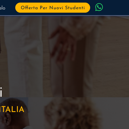
alo
Offerta Per Nuovi Studenti
i
TALIA